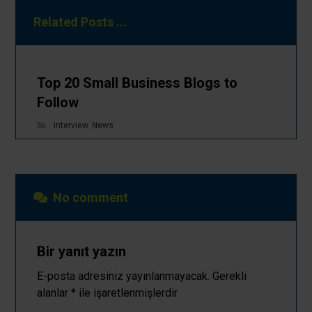
Related Posts ...
Top 20 Small Business Blogs to
Follow
Interview
,
News
No comment
Bir yanıt yazın
E-posta adresiniz yayınlanmayacak.
Gerekli
alanlar
*
ile işaretlenmişlerdir