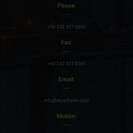
Phone:
+90 342 337 8850
Fax:
+90 342 337 8161
Email:
info@akyeltrailer.com
Mobile: