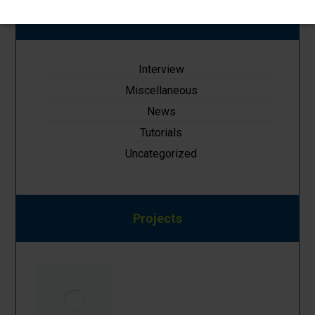
Kategoriler
Interview
Miscellaneous
News
Tutorials
Uncategorized
Projects