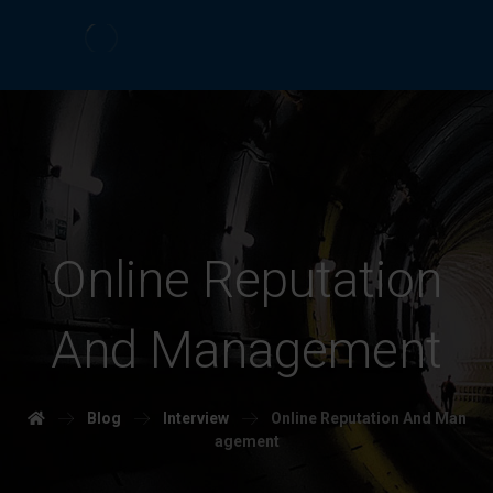
Online Reputation
And Management
Blog
Interview
Online Reputation And Man
agement