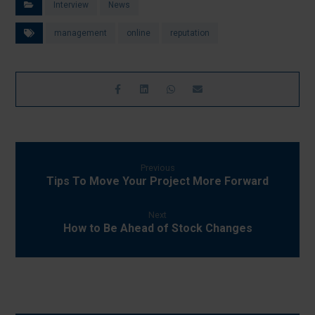
Interview
News
management
online
reputation
Previous
Tips To Move Your Project More Forward
Next
How to Be Ahead of Stock Changes