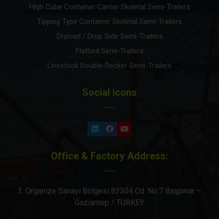
High Cube Container Carrier Skeletal Semi-Trailers
Tipping Type Container Skeletal Semi-Trailers
Dryload / Drop Side Semi-Trailers
Flatbed Semi-Trailers
Livestock Double-Decker Semi-Trailers
Social icons
Office & Factory Address:
3. Organize Sanayi Bölgesi 83304 Cd. No:7 Başpınar –
Gaziantep / TURKEY