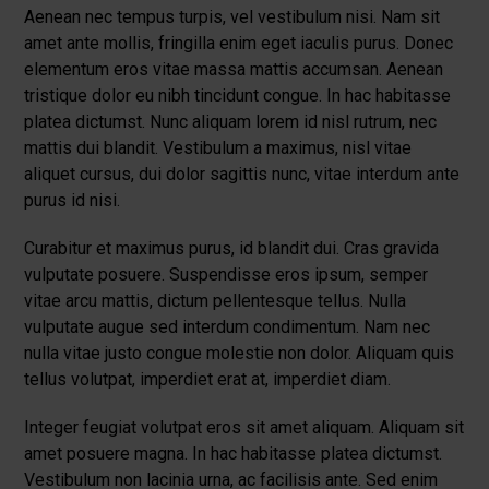
Aenean nec tempus turpis, vel vestibulum nisi. Nam sit
amet ante mollis, fringilla enim eget iaculis purus. Donec
elementum eros vitae massa mattis accumsan. Aenean
tristique dolor eu nibh tincidunt congue. In hac habitasse
platea dictumst. Nunc aliquam lorem id nisl rutrum, nec
mattis dui blandit. Vestibulum a maximus, nisl vitae
aliquet cursus, dui dolor sagittis nunc, vitae interdum ante
purus id nisi.
Curabitur et maximus purus, id blandit dui. Cras gravida
vulputate posuere. Suspendisse eros ipsum, semper
vitae arcu mattis, dictum pellentesque tellus. Nulla
vulputate augue sed interdum condimentum. Nam nec
nulla vitae justo congue molestie non dolor. Aliquam quis
tellus volutpat, imperdiet erat at, imperdiet diam.
Integer feugiat volutpat eros sit amet aliquam. Aliquam sit
amet posuere magna. In hac habitasse platea dictumst.
Vestibulum non lacinia urna, ac facilisis ante. Sed enim